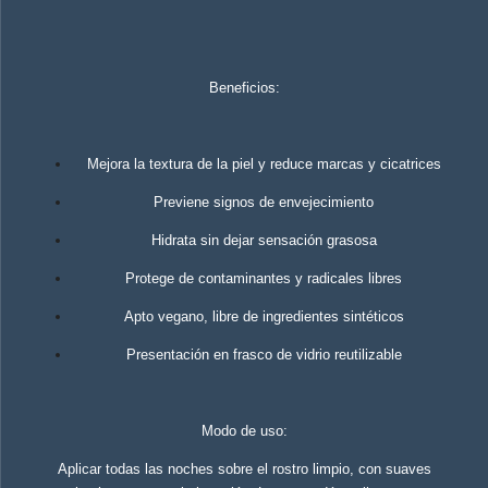
Beneficios:
Mejora la textura de la piel y reduce marcas y cicatrices
Previene signos de envejecimiento
Hidrata sin dejar sensación grasosa
Protege de contaminantes y radicales libres
Apto vegano, libre de ingredientes sintéticos
Presentación en frasco de vidrio reutilizable
Modo de uso:
Aplicar todas las noches sobre el rostro limpio, con suaves