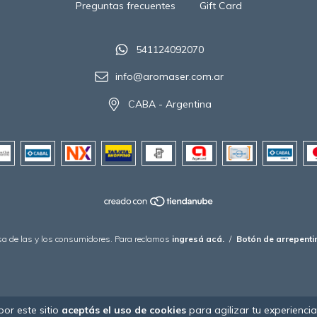
Preguntas frecuentes
Gift Card
541124092070
info@aromaser.com.ar
CABA - Argentina
a de las y los consumidores. Para reclamos
ingresá acá.
/
Botón de arrepenti
por este sitio
aceptás el uso de cookies
para agilizar tu experienci