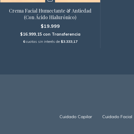
Crema Facial Humectante & Antiedad
(Con Ácido Hialurónico)
$19.999
$16.999,15
con
Transferencia
6
cuotas sin interés de
$3.333,17
Cuidado Capilar
Cuidado Facial