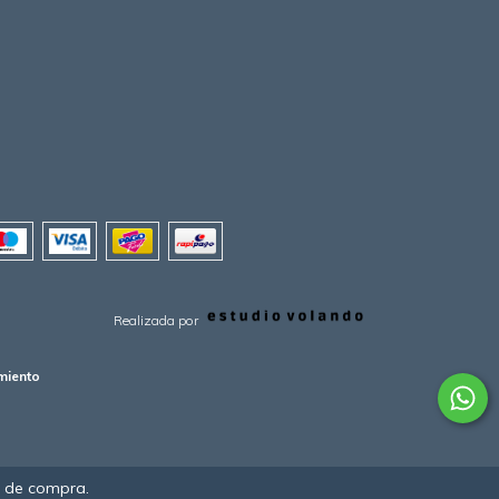
Realizada por
miento
a de compra.