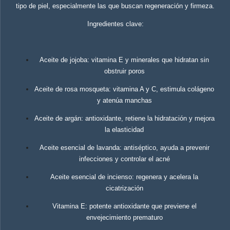
tipo de piel, especialmente las que buscan regeneración y firmeza.
Ingredientes clave:
Aceite de jojoba: vitamina E y minerales que hidratan sin
obstruir poros
Aceite de rosa mosqueta: vitamina A y C, estimula colágeno
y atenúa manchas
Aceite de argán: antioxidante, retiene la hidratación y mejora
la elasticidad
Aceite esencial de lavanda: antiséptico, ayuda a prevenir
infecciones y controlar el acné
Aceite esencial de incienso: regenera y acelera la
cicatrización
Vitamina E: potente antioxidante que previene el
envejecimiento prematuro