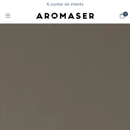
6 cuotas sin interés
0